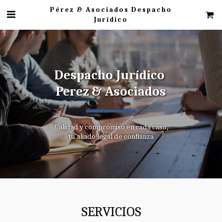
Pérez & Asociados Despacho
Jurídico
Despacho Jurídico 
Perez & Asociados
Calidad y compromiso en cada caso,
tu aliado legal de confianza
SERVICIOS